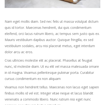
Nam eget mollis diam. Sed nec felis ut massa volutpat dictum
quis id tortor. Maecenas hendrerit, dui quis condimentum
eleifend, orci lacus rutrum libero, ac tempus sem justo quis ex.
Mauris vestibulum dapibus auctor. Quisque fringilla, ex sed
vestibulum sodales, arcu nisi placerat metus, eget interdum
dolor arcu ac eros.
Cras ultricies molestie elit ac placerat. Phasellus at feugiat
nunc, id molestie diam. Ut eu elit vel massa malesuada ornare
in id magna. Vivamus pellentesque pulvinar porta. Curabitur
cursus condimentum ex non aliquam
Vivamus non hendrerit tellus. Maecenas non lacus eget sapien
finibus mollis id vel est. Integer vitae neque et lacus blandit
venenatis a commodo libero. Nunc rutrum nisi eget nunc