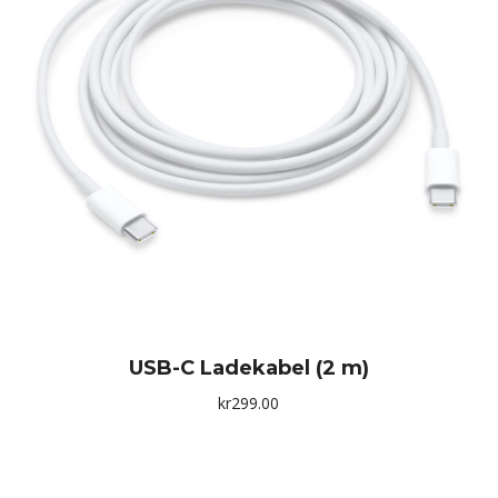
USB-C Ladekabel (2 m)
kr
299.00