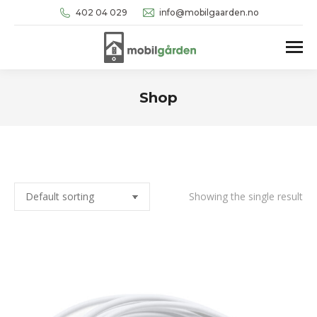
402 04 029
info@mobilgaarden.no
Shop
You are here:
Showing the single result