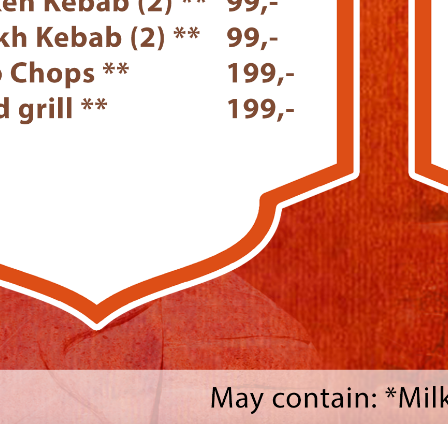
402 04 029
info@mobilgaarden.no