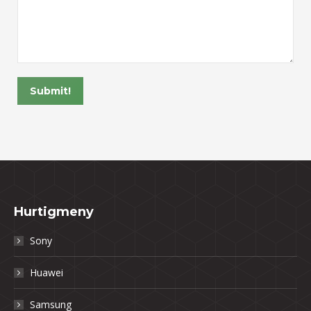
Submit!
Hurtigmeny
Sony
Huawei
Samsung