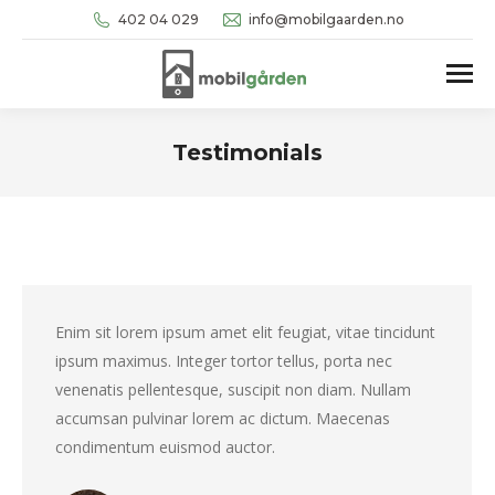
402 04 029
info@mobilgaarden.no
Testimonials
You are here:
Enim sit lorem ipsum amet elit feugiat, vitae tincidunt
ipsum maximus. Integer tortor tellus, porta nec
venenatis pellentesque, suscipit non diam. Nullam
accumsan pulvinar lorem ac dictum. Maecenas
condimentum euismod auctor.