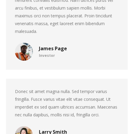
hendrerit convallis euismod. Nam ultrices purus vel
arcu finibus, et vestibulum sapien mollis. Morbi
maximus orci non tempus placerat. Proin tincidunt
venenatis massa, eget laoreet enim bibendum
malesuada.
James Page
Investor
Donec sit amet magna nulla. Sed tempor varius
fringilla. Fusce varius vitae elit vitae consequat. Ut
imperdiet ex sed quam ultrices accumsan. Maecenas
nec nulla dapibus, mollis nisi id, fringilla orci.
Larry Smith