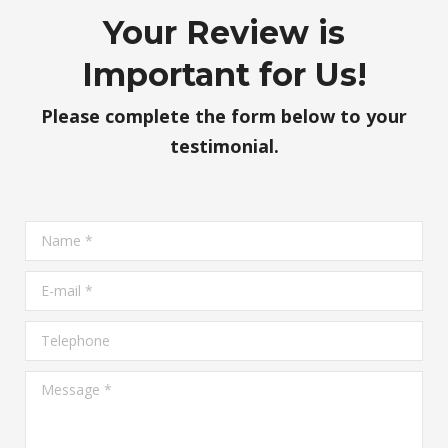
Your Review is
Important for Us!
Please complete the form below to your
testimonial.
Name *
E-mail *
Telephone
Message *