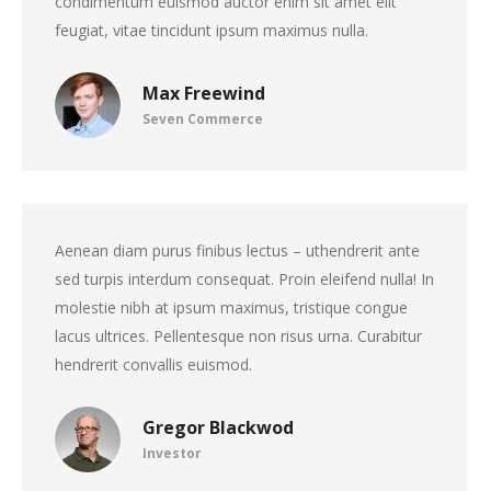
condimentum euismod auctor enim sit amet elit
feugiat, vitae tincidunt ipsum maximus nulla.
Max Freewind
Seven Commerce
Aenean diam purus finibus lectus – uthendrerit ante
sed turpis interdum consequat. Proin eleifend nulla! In
molestie nibh at ipsum maximus, tristique congue
lacus ultrices. Pellentesque non risus urna. Curabitur
hendrerit convallis euismod.
Gregor Blackwod
Investor