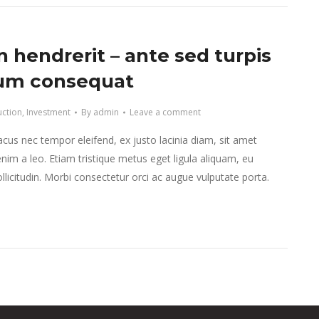
 hendrerit – ante sed turpis
um consequat
uction
,
Investment
By
admin
Leave a comment
lacus nec tempor eleifend, ex justo lacinia diam, sit amet
nim a leo. Etiam tristique metus eget ligula aliquam, eu
llicitudin. Morbi consectetur orci ac augue vulputate porta.