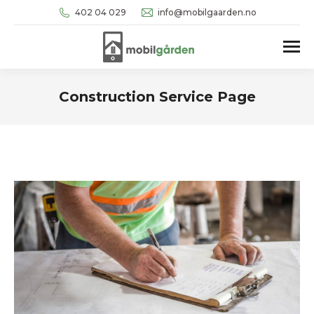
402 04 029
info@mobilgaarden.no
Construction Service Page
You are here: