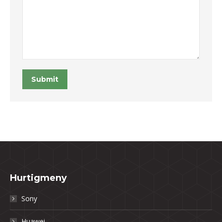
Submit
Hurtigmeny
Sony
Huawei