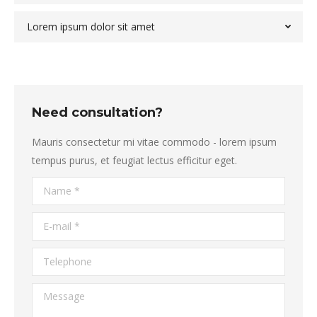
Lorem ipsum dolor sit amet
Need consultation?
Mauris consectetur mi vitae commodo - lorem ipsum
tempus purus, et feugiat lectus efficitur eget.
Name *
E-mail *
Telephone
Message