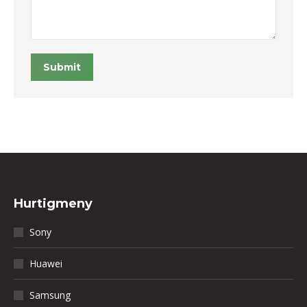
Submit
Hurtigmeny
Sony
Huawei
Samsung