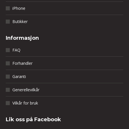
iPhone
Butikker
Informasjon
FAQ
Forhandler
Garanti
Generellevilkår
Vilkår for bruk
Lik oss på Facebook