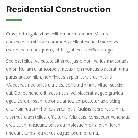
Residential Construction
Cras porta ligula vitae velit ornare interdum. Mauris
consectetur mi vitae commodo pellentesque. Maecenas
maximus tempus purus, et feugiat lectus efficitur eget.
Sed est tellus, vulputate sit amet justo non, varius malesuada
dolor. Nullam ullamcorper, metus non rhoncus placerat, urna
purus auctor nibh, non finibus sapien turpis ut mauris.
Maecenas nec tellus ultricies, sollicitudin nulla vitae, suscipit
dui. Donec hendrerit lacus risus, vel placerat augue gravida
eget. Lorem ipsum dolor sit amet, consectetur adipiscing
elit.Proin rutrum rhoncus arcu, quis facilisis libero rutrum in.
Vivamus diam tellus, efficitur id felis quis, consequat venenatis
erat. Etiam tincidunt, tellus eu molestie mollis, diam lorem
tincidunt turpis, eu varius augue ipsum et urna.