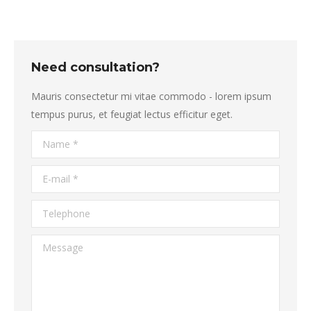
Need consultation?
Mauris consectetur mi vitae commodo - lorem ipsum
tempus purus, et feugiat lectus efficitur eget.
Name *
E-mail *
Telephone
Message