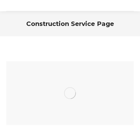
Construction Service Page
You are here: